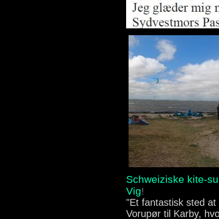
Schweiziske kite-su
Vig
!
"Et fantastisk sted at
Vorupør til Karby, h