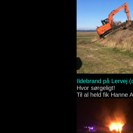
Ildebrand på Lervej (
Hvor sørgeligt!
Til al held fik Hanne 