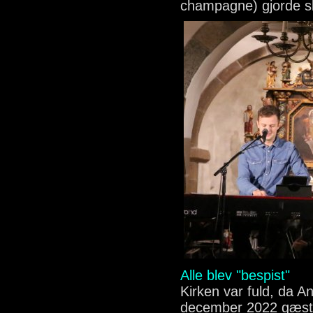
champagne) gjorde sle
Alle blev "bespist"
Kirken var fuld, da A
december 2022 gæste