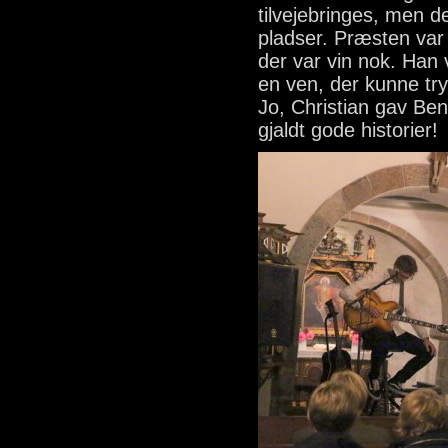
tilvejebringes, men d
pladser. Præsten var 
der var vin nok. Han
en ven, der kunne tryl
Jo, Christian gav Ben
gjaldt gode historier!