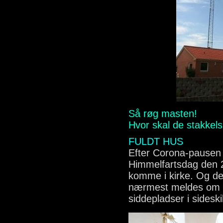
Så røg masten!
Hvor skal de stakkel
FULDT HUS
Efter Corona-pausen 
Himmelfartsdag den 2
komme i kirke. Og der
nærmest meldes om F
siddepladser i sidesk