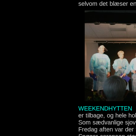
selvom det blæser en
WEEKENDHYTTEN
er tilbage, og hele ho
Som sædvanlige sjove
Fredag aften var der 