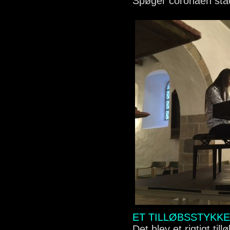
Spøger coronaen sta
ET TILLØBSSTYKKE
Det blev et rigtigt til