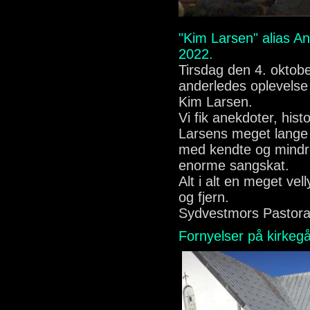
"Kim Larsen" alias An
2022.
Tirsdag den 4. oktobe
anderledes oplevels
Kim Larsen.
Vi fik anekdoter, his
Larsens meget lange k
med kendte og mindr
enorme sangskat.
Alt i alt en meget ve
og fjern.
Sydvestmors Pastora
Fornyelser på kirkeg