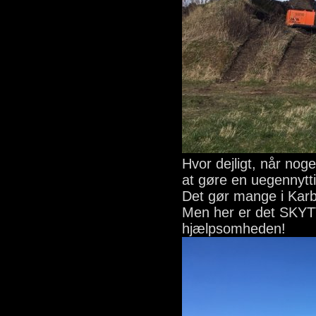
Hvor dejligt, når nog
at gøre en uegennytti
Det gør mange i Karb
Men her er det SKYT
hjælpsomheden!