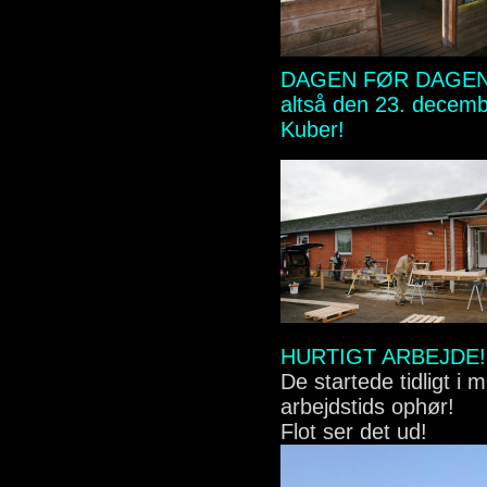
DAGEN FØR DAGE
altså den 23. decemb
Kuber!
HURTIGT ARBEJDE!
De startede tidligt i
arbejdstids ophør!
Flot ser det ud!