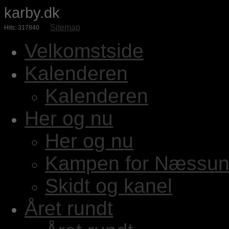
karby.dk
Sitemap
Hits: 317840
Velkomstside
Kalenderen
Kalenderen
Her og nu
Her og nu
Kampen for Næssun
Skidt og kanel
Året rundt