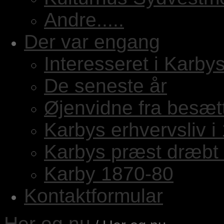
Andre.....
Der var engang
Interesseret i Karbys
De seneste år
Øjenvidne fra besæt
Karbys erhvervsliv i
Karbys præst dræbt 
Karby 1870-80
Kontaktformular
Her og nu