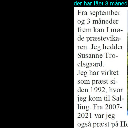
der har fået 3 månede