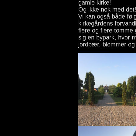
gamle kirke!
Og ikke nok med det
Vi kan også både føl
kirkegårdens forvandl
flere og flere tomme 
sig en bypark, hvor
jordbær, blommer og