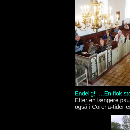
Endelig! ....En flok st
Efter en længere paus
også i Corona-tider er