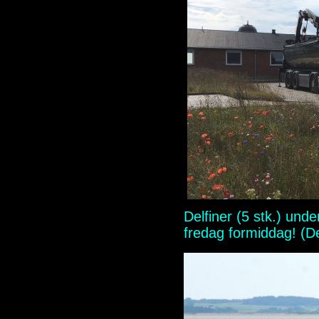
Delfiner (5 stk.) un
fredag formiddag! (De